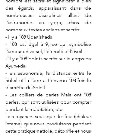
nombre est sacré et significatif à bien 
des égards, apparaissant dans de 
nombreuses disciplines allant de 
l'astronomie au yoga, dans de 
nombreux textes anciens et sacrés:
- il y a 108 Upanishads
- 108 est égal à 9, ce qui symbolise 
l'amour universel, l'éternité et l'éveil
- il y a 108 points sacrés sur le corps en 
Ayurveda
- en astronomie, la distance entre le 
Soleil et la Terre est environ 108 fois le 
diamètre du Soleil
- Les colliers de perles Mala ont 108 
perles, qui sont utilisées pour compter 
pendant la méditation, etc
La croyance veut que le feu (chaleur 
interne) que nous produisons pendant 
cette pratique nettoie, détoxifie et nous 