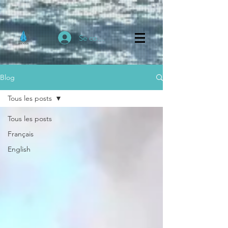
Se connecter
Blog
Tous les posts
Tous les posts
Français
English