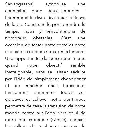
Sarvangasana) symbolise une 
connexion entre deux mondes - 
l'homme et le divin, divisé par le fleuve 
de la vie. Construire le pont prendra du 
temps, nous y rencontrerons de 
nombreux obstacles. C'est une 
occasion de tester notre force et notre 
capacité à croire en nous, en la lumière. 
Une opportunité de persévérer même 
quand notre objectif semble 
inatteignable, sans se laisser séduire 
par l'idée de simplement abandonner 
et de marcher dans l'obscurité. 
Finalement, surmonter toutes ces 
épreuves et achever notre pont nous 
permettra de faire la transition de notre 
monde centré sur l'ego, vers celui de 
notre moi supérieur (Atman), certains 
l'appellent «la meilleure version» de 